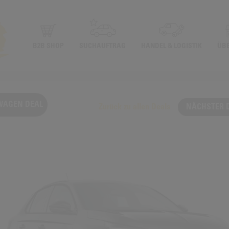
B2B SHOP
SUCHAUFTRAG
HANDEL & LOGISTIK
ÜB
WAGEN DEAL
Zurück zu allen Deals
NÄCHSTER 