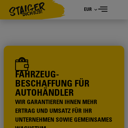
Fahrzeugbeschaffung
EUR
FAHRZEUG­
BESCHAFFUNG FÜR
AUTOHÄNDLER
WIR GARANTIEREN IHNEN MEHR
ERTRAG UND UMSATZ FÜR IHR
UNTERNEHMEN SOWIE GEMEINSAMES