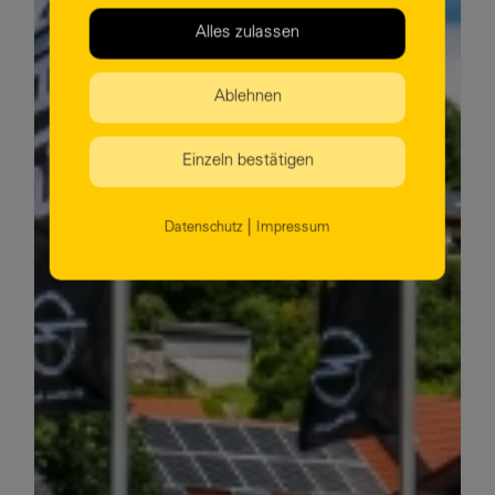
Alles zulassen
Ablehnen
Einzeln bestätigen
|
Datenschutz
Impressum