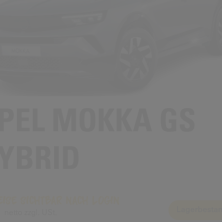
PEL MOKKA GS
YBRID
eise sichtbar nach Login
Lagerbestan
netto zzgl. USt.