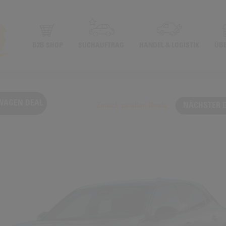
B2B SHOP
SUCHAUFTRAG
HANDEL & LOGISTIK
ÜB
WAGEN DEAL
Zurück zu allen Deals
NÄCHSTER 