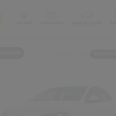
B2B SHOP
SUCHAUFTRAG
HANDEL & LOGISTIK
ÜB
WAGEN DEAL
Zurück zu allen Deals
NÄCHSTER 