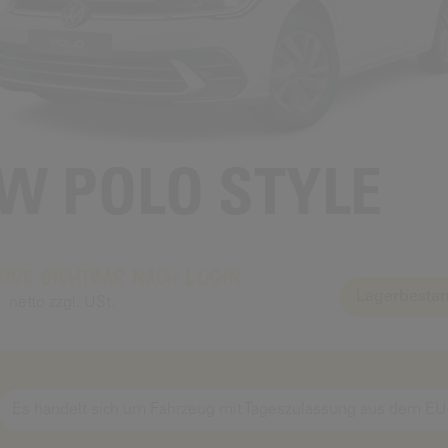
W POLO STYLE
eise sichtbar nach Login
Lagerbestan
netto zzgl. USt.
Es handelt sich um Fahrzeug mit Tageszulassung aus dem EU