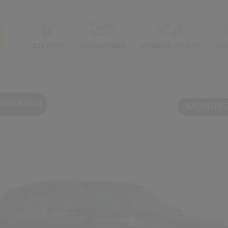
B2B SHOP
SUCHAUFTRAG
HANDEL & LOGISTIK
ÜB
WAGEN DEAL
Zurück zu allen Deals
NÄCHSTER 