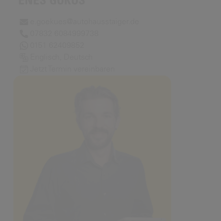
ENES GÖKÜS
e.goekues@autohausstaiger.de
07832 6084999738
0151 62409852
Englisch, Deutsch
Jetzt Termin vereinbaren