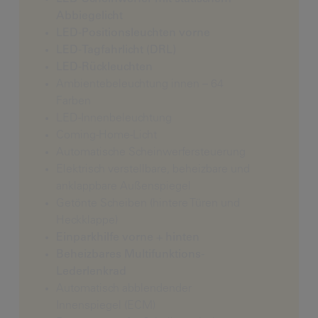
Abbiegelicht
LED-Positionsleuchten vorne
LED-Tagfahrlicht (DRL)
LED-Rückleuchten
Ambientebeleuchtung innen – 64
Farben
LED-Innenbeleuchtung
Coming-Home-Licht
Automatische Scheinwerfersteuerung
Elektrisch verstellbare, beheizbare und
anklappbare Außenspiegel
Getönte Scheiben (hintere Türen und
Heckklappe)
Einparkhilfe vorne + hinten
Beheizbares Multifunktions-
Lederlenkrad
Automatisch abblendender
Innenspiegel (ECM)