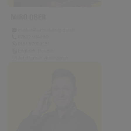
MIRO OBER
m.ober@autohausstaiger.de
07832 9147-50
0151 57909251
Englisch, Deutsch
Jetzt Termin vereinbaren