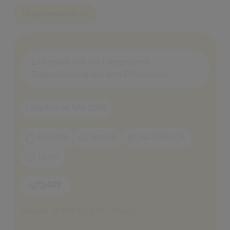
Lagerbestand:
12
Es handelt sich um Fahrzeug mit
Tageszulassung aus dem EU-Ausland
Lieferbar: ab Mai 2026
BNEZIN
180 PS
AUTOMATIK
10 km
SUV
Verbrauch: 7,6 l/100 km, CO2: 172 g/km