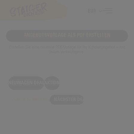
EUR
ANGEBOTSVORLAGE ALS PDF ERSTELLEN
Erstellen Sie eine neutrale PDF-Vorlage für Ihr Kundenangebot – mit
Ihrem Verkaufspreis.
NEUWAGEN DEAL
AKTION
Zurück zu allen Deals
NÄCHSTER DEAL