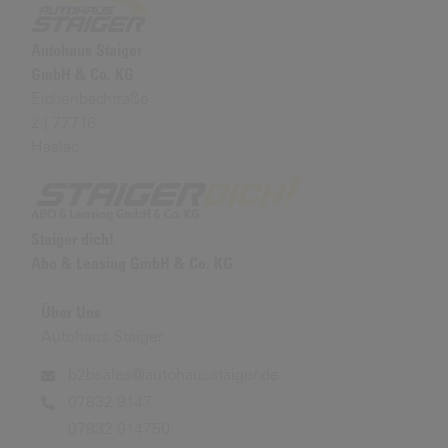
Autohaus Staiger
GmbH & Co. KG
Eichenbachtraße
2 | 77716
Haslac
Staiger dich!
Abo & Leasing GmbH & Co. KG
Über Uns
Autohaus Staiger
b2bsales@autohausstaiger.de
07832 9147
07832 914750