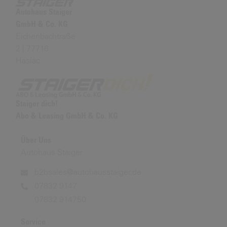
Autohaus Staiger
GmbH & Co. KG
Eichenbachtraße
2 | 77716
Haslac
Staiger dich!
Abo & Leasing GmbH & Co. KG
Über Uns
Autohaus Staiger
b2bsales@autohausstaiger.de
07832 9147
07832 914750
Service