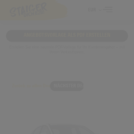
EUR
ANGEBOTSVORLAGE ALS PDF ERSTELLEN
Erstellen Sie eine neutrale PDF-Vorlage für Ihr Kundenangebot – mit
Ihrem Verkaufspreis.
Zurück zu allen Deals
NÄCHSTER DEAL