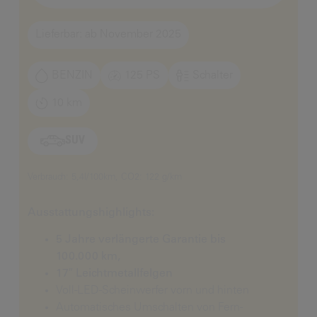
Lieferbar: ab November 2025
BENZIN
125 PS
Schalter
10 km
SUV
Verbrauch: 5,4l/100km, CO2: 122 g/km
Ausstattungshighlights:
5 Jahre verlängerte Garantie bis
100.000 km,
17″ Leichtmetallfelgen
Voll-LED-Scheinwerfer vorn und hinten
Automatisches Umschalten von Fern-