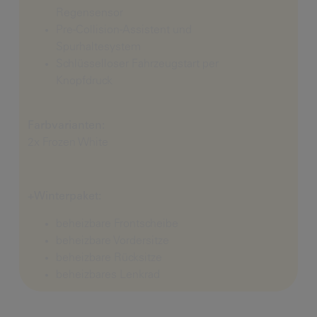
Regensensor
Pre-Collision-Assistent und
Spurhaltesystem
Schlüsselloser Fahrzeugstart per
Knopfdruck
Farbvarianten:
2x Frozen White
+Winterpaket:
beheizbare Frontscheibe
beheizbare Vordersitze
beheizbare Rücksitze
beheizbares Lenkrad