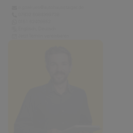
e.goekues@autohausstaiger.de
07832 6084999738
0151 62409852
Englisch, Deutsch
Jetzt Termin vereinbaren