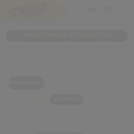
EUR
ANGEBOTSVORLAGE ALS PDF ERSTELLEN
Erstellen Sie eine neutrale PDF-Vorlage für Ihr Kundenangebot – mit
Ihrem Verkaufspreis.
NEUWAGEN DEAL
Zurück zu allen Deals
NÄCHSTER DEAL