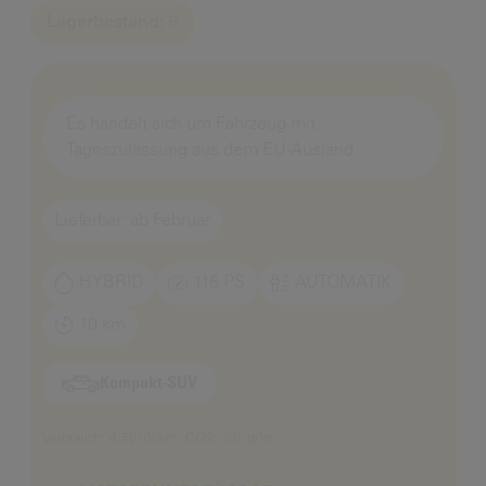
Lagerbestand:
6
Es handelt sich um Fahrzeug mit
Tageszulassung aus dem EU-Ausland
Lieferbar: ab Februar
HYBRID
116 PS
AUTOMATIK
10 km
Kompakt-SUV
Verbrauch: 4,5l/100km, CO2: 101 g/km