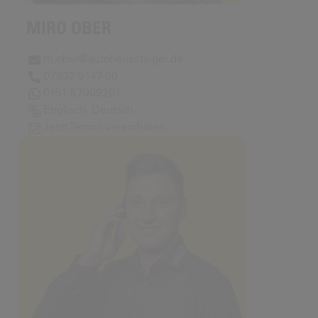
MIRO OBER
m.ober@autohausstaiger.de
07832 9147-50
0151 57909251
Englisch, Deutsch
Jetzt Termin vereinbaren