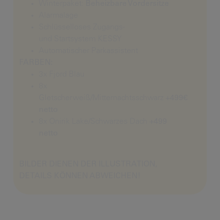
Winterpaket:
Beheizbare Vordersitze
Alarmalage
Schlüsselloses Zugangs-
und Startsystem KESSY
Automatischer Parkassistent
FARBEN:
3x Fjord Blau
8x
Gletscherweiß/Mitternachtsschwarz
+499€
netto
8x Onirik Lake/Schwarzes Dach
+499
netto
BILDER DIENEN DER ILLUSTRATION,
DETAILS KÖNNEN ABWEICHEN!