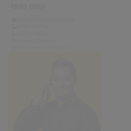
MIRO OBER
m.ober@autohausstaiger.de
07832 9147-50
0151 57909251
Englisch, Deutsch
Jetzt Termin vereinbaren