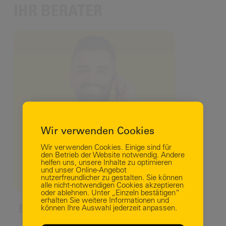
IHR BERATER
Business Login
Wir verwenden Cookies
Wir verwenden Cookies. Einige sind für
den Betrieb der Website notwendig. Andere
helfen uns, unsere Inhalte zu optimieren
und unser Online-Angebot
nutzerfreundlicher zu gestalten. Sie können
alle nicht-notwendigen Cookies akzeptieren
oder ablehnen. Unter „Einzeln bestätigen“
erhalten Sie weitere Informationen und
ENES GÖKÜS
können Ihre Auswahl jederzeit anpassen.