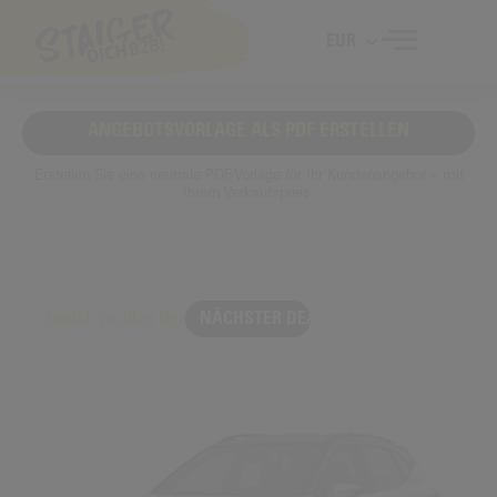
EUR
ANGEBOTSVORLAGE ALS PDF ERSTELLEN
Erstellen Sie eine neutrale PDF-Vorlage für Ihr Kundenangebot – mit
Ihrem Verkaufspreis.
Zurück zu allen Deals
NÄCHSTER DEAL