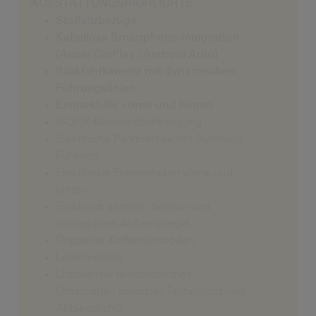
AUSSTATTUNGSHIGHLIGHTS:
Stoffsitzbezüge
Kabellose Smartphone-Integration
(Apple CarPlay / Android Auto)
Rückfahrkamera mit dynamischen
Führungslinien
Einparkhilfe vorne und hinten
ISOFIX-Kindersitzbefestigung
Elektrische Parkbremse mit Autohold-
Funktion
Elektrische Fensterheber vorne und
hinten
Elektrisch verstell-, beheiz- und
anklappbare Außenspiegel
Doppelter Kofferraumboden
Lederlenkrad
Lichtsensor (automatisches
Umschalten zwischen Tagfahrlicht und
Abblendlicht)