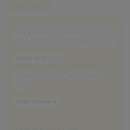
Lagerbestand:
1
Es handelt sich um Fahrzeug mit
Tageszulassung aus dem EU-Ausland
Lieferbar: ab April 2026
Benzin
115 PS
AUTOMATIK
10
Kompaktwagen
Verbrauch: 6,0l/100 km, CO2: 135 g/km