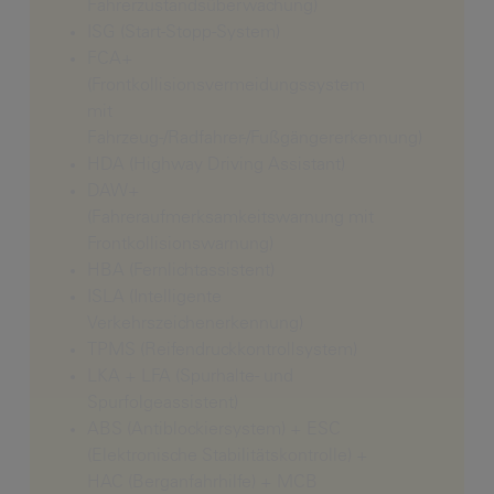
Fahrerzustandsüberwachung)
ISG (Start-Stopp-System)
FCA+
(Frontkollisionsvermeidungssystem
mit
Fahrzeug-/Radfahrer-/Fußgängererkennung)
HDA (Highway Driving Assistant)
DAW+
(Fahreraufmerksamkeitswarnung mit
Frontkollisionswarnung)
HBA (Fernlichtassistent)
ISLA (Intelligente
Verkehrszeichenerkennung)
TPMS (Reifendruckkontrollsystem)
LKA + LFA (Spurhalte- und
Spurfolgeassistent)
ABS (Antiblockiersystem) + ESC
(Elektronische Stabilitätskontrolle) +
HAC (Berganfahrhilfe) + MCB