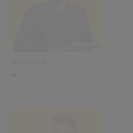
MIRO OBER
m.ober@autohausstaiger.de
07832 9147-50
0151 57909251
Englisch, Deutsch
Jetzt Termin vereinbaren