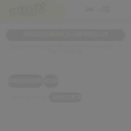
EUR
ANGEBOTSVORLAGE ALS PDF ERSTELLEN
Erstellen Sie eine neutrale PDF-Vorlage für Ihr Kundenangebot – mit
Ihrem Verkaufspreis.
NEUWAGEN DEAL
AKTION
Zurück zu allen Deals
NÄCHSTER DEAL