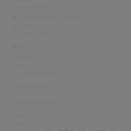
Autohaus Staiger
b2bsales@autohausstaiger.de
07832 9147
07832 914750
Service
Finanzierung
Transport
Fahrzeugbeschaffung
Haftungsausschluss
AGB
Cookie-Einstellungen
Impressum
Datenschutz