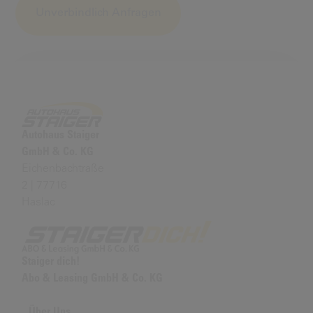
Alternative:
Autohaus Staiger
GmbH & Co. KG
Eichenbachtraße
2 | 77716
Haslac
Staiger dich!
Abo & Leasing GmbH & Co. KG
Über Uns