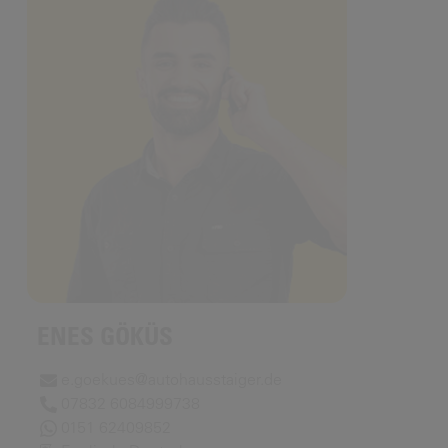
ENES GÖKÜS
e.goekues@autohausstaiger.de
07832 6084999738
0151 62409852