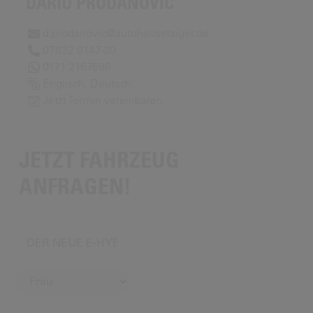
DARIO PRODANOVIC
d.prodanovic@autohausstaiger.de
07832 9147-30
0171 2167686
Englisch, Deutsch
Jetzt Termin vereinbaren
JETZT FAHRZEUG
ANFRAGEN!