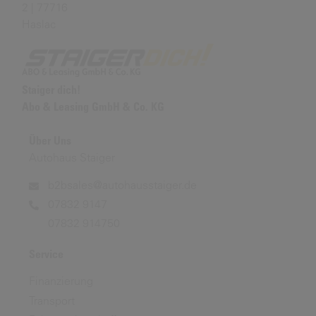
2 | 77716
Haslac
Staiger dich!
Abo & Leasing GmbH & Co. KG
Über Uns
Autohaus Staiger
b2bsales@autohausstaiger.de
07832 9147
07832 914750
Service
Finanzierung
Transport