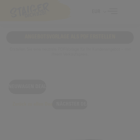
EUR
ANGEBOTSVORLAGE ALS PDF ERSTELLEN
Erstellen Sie eine neutrale PDF-Vorlage für Ihr Kundenangebot – mit
Ihrem Verkaufspreis.
NEUWAGEN DEAL
Zurück zu allen Deals
NÄCHSTER DEAL