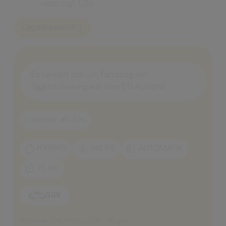
netto zzgl. USt.
Lagerbestand:
1
Es handelt sich um Fahrzeug mit
Tageszulassung aus dem EU-Ausland
Lieferbar: ab Juni
HYBRID
145 PS
AUTOMATIK
10 km
SUV
Verbrauch: 5,6l /100km, CO2: 127 g/km