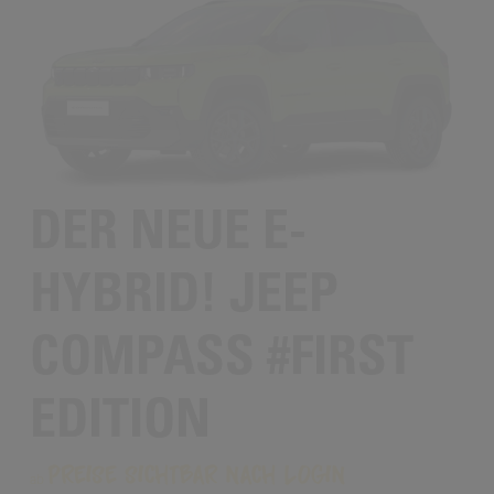
DER NEUE E-
HYBRID! JEEP
COMPASS #FIRST
EDITION
Preise sichtbar nach Login