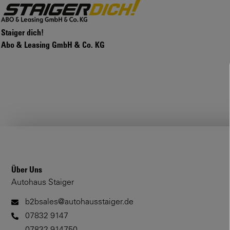
Staiger dich!
Abo & Leasing GmbH & Co. KG
Über Uns
Autohaus Staiger
b2bsales@autohausstaiger.de
07832 9147