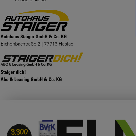
07832 914750
Autohaus Staiger GmbH & Co. KG
Eichenbachtraße 2 | 77716 Haslac
Staiger dich!
Abo & Leasing GmbH & Co. KG