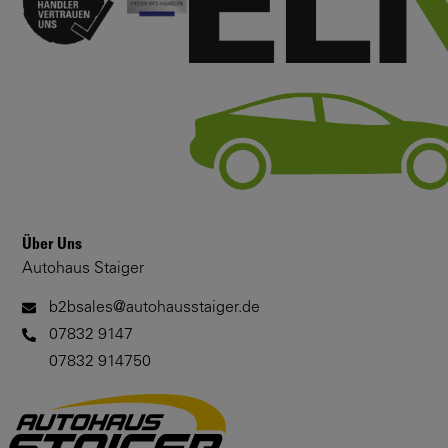
Über Uns
Autohaus Staiger
b2bsales@autohausstaiger.de
07832 9147
07832 914750