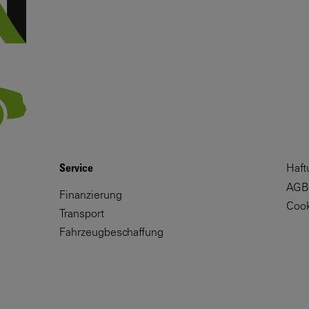
Service
Haft
AGB
Finanzierung
Cook
Transport
Fahrzeugbeschaffung