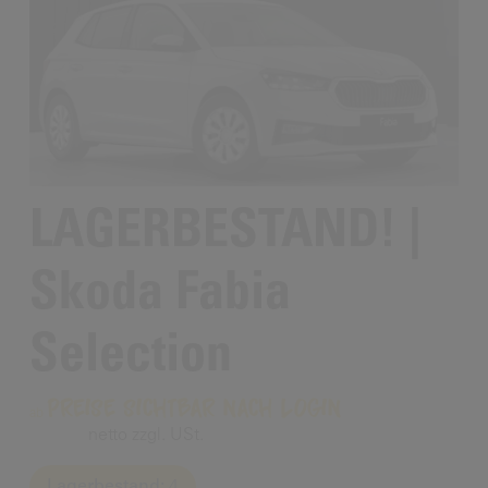
LAGERBESTAND! |
Skoda Fabia
Selection
Preise sichtbar nach Login
netto zzgl. USt.
Lagerbestand:
4