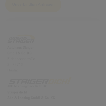
Alternative:
Autohaus Staiger
GmbH & Co. KG
Eichenbachtraße
2 | 77716
Haslac
Staiger dich!
Abo & Leasing GmbH & Co. KG