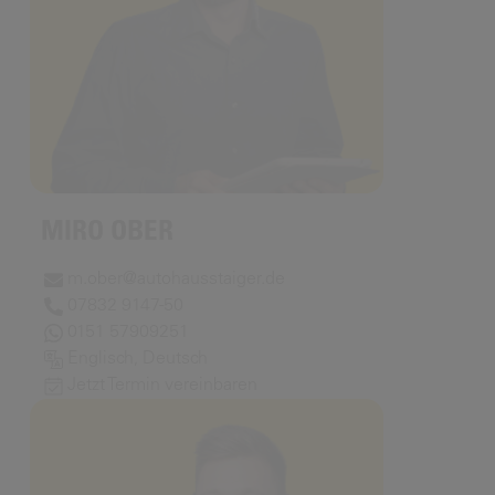
MIRO OBER
m.ober@autohausstaiger.de
07832 9147-50
0151 57909251
Englisch, Deutsch
Jetzt Termin vereinbaren