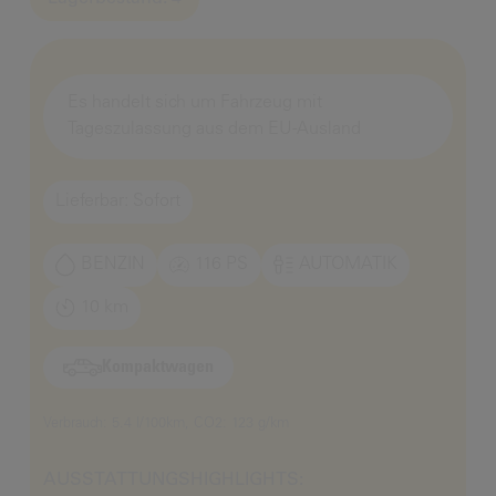
Es handelt sich um Fahrzeug mit
Tageszulassung aus dem EU-Ausland
Lieferbar: Sofort
BENZIN
116 PS
AUTOMATIK
10 km
Kompaktwagen
Verbrauch: 5.4 l/100km, CO2: 123 g/km
AUSSTATTUNGSHIGHLIGHTS: