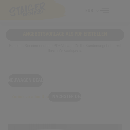
EUR
ANGEBOTSVORLAGE ALS PDF ERSTELLEN
Erstellen Sie eine neutrale PDF-Vorlage für Ihr Kundenangebot – mit
Ihrem Verkaufspreis.
NEUWAGEN DEAL
Zurück zu allen Deals
NÄCHSTER DEAL