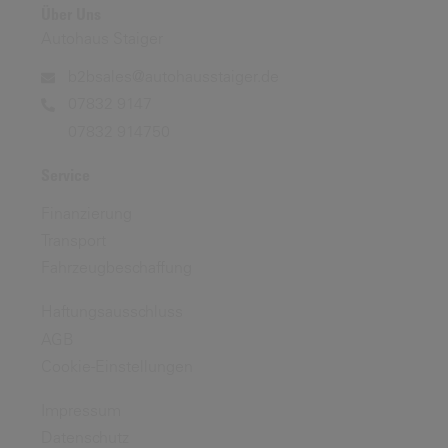
Über Uns
Autohaus Staiger
b2bsales@autohausstaiger.de
07832 9147
07832 914750
Service
Finanzierung
Transport
Fahrzeugbeschaffung
Haftungsausschluss
AGB
Cookie-Einstellungen
Impressum
Datenschutz