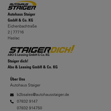
Autohaus Staiger
GmbH & Co. KG
Eichenbachtraße
2 | 77716
Haslac
Staiger dich!
Abo & Leasing GmbH & Co. KG
Über Uns
Autohaus Staiger
b2bsales@autohausstaiger.de
07832 9147
07832 914750