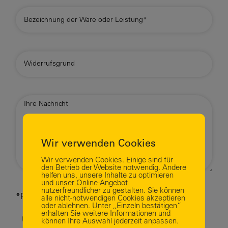
Wir verwenden Cookies
Wir verwenden Cookies. Einige sind für
den Betrieb der Website notwendig. Andere
helfen uns, unsere Inhalte zu optimieren
und unser Online-Angebot
nutzerfreundlicher zu gestalten. Sie können
*Pflichtfelder
alle nicht-notwendigen Cookies akzeptieren
oder ablehnen. Unter „Einzeln bestätigen“
erhalten Sie weitere Informationen und
Ich stimme den Datenschutzbestimmungen zu.
können Ihre Auswahl jederzeit anpassen.