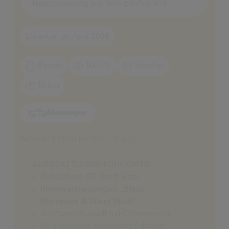
Tageszulassung aus dem EU-Ausland
Lieferbar: ab April 2026
Benzin
100 PS
Schalter
10 km
Kleinwagen
Verbrauch: 5,1 l/100 km, CO2: 116 g/km
AUSSTATTUNGSHIGHLIGHTS:
Beheizbare GS-Stoff Sitze
Innenverkleidungen „Blanc
Blanquise & Silent Black“
Sichtbarer Auspuff mit Chromakzent
Heckspoiler in Hochglanz-Schwarz