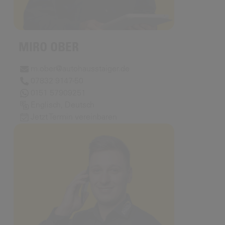
MIRO OBER
m.ober@autohausstaiger.de
07832 9147-50
0151 57909251
Englisch, Deutsch
Jetzt Termin vereinbaren