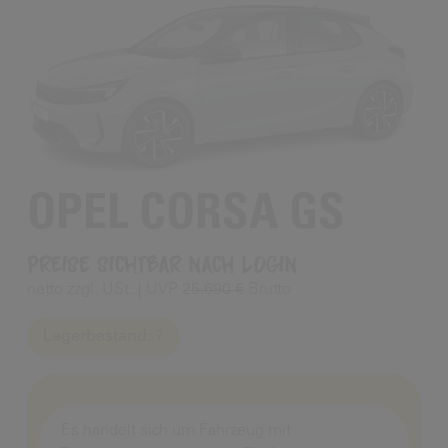
OPEL CORSA GS
Preise sichtbar nach Login
netto zzgl. USt.
UVP
25.690 €
Brutto
Lagerbestand:
7
Es handelt sich um Fahrzeug mit