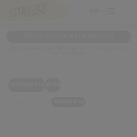
EUR
ANGEBOTSVORLAGE ALS PDF ERSTELLEN
Erstellen Sie eine neutrale PDF-Vorlage für Ihr Kundenangebot – mit
Ihrem Verkaufspreis.
NEUWAGEN DEAL
AKTION
Zurück zu allen Deals
NÄCHSTER DEAL