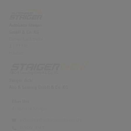
Autohaus Staiger
GmbH & Co. KG
Eichenbachtraße
2 | 77716
Haslac
Staiger dich!
Abo & Leasing GmbH & Co. KG
Über Uns
Autohaus Staiger
b2bsales@autohausstaiger.de
07832 9147