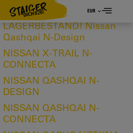
Marke:
Nissan
EUR
LAGERBESTAND! Nissan
Qashqai N-Design
NISSAN X-TRAIL N-
CONNECTA
NISSAN QASHQAI N-
DESIGN
NISSAN QASHQAI N-
CONNECTA